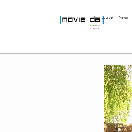
Equipe
News